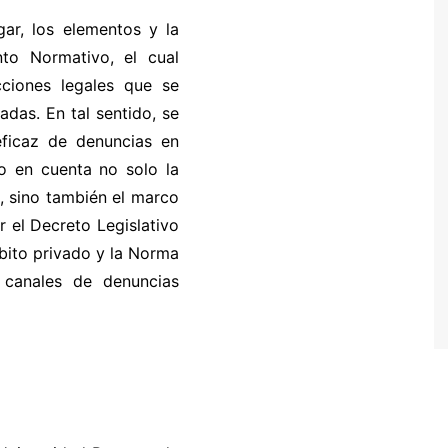
gar, los elementos y la
to Normativo, el cual
cciones legales que se
das. En tal sentido, se
eficaz de denuncias en
do en cuenta no solo la
, sino también el marco
 el Decreto Legislativo
bito privado y la Norma
 canales de denuncias