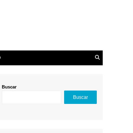
de Derechos Societarios
O
Buscar
Buscar