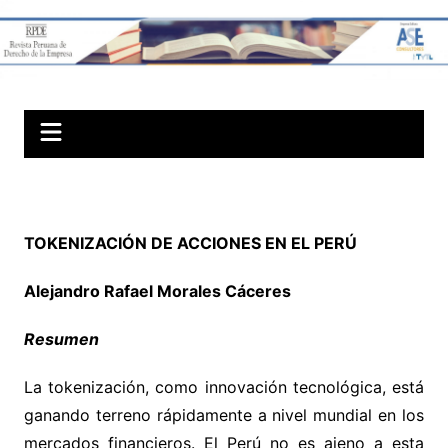
Skip
to
Revista Peruana
content
de Derechos
Societarios
TOKENIZACIÓN DE ACCIONES EN EL PERÚ
Alejandro Rafael Morales Cáceres
Resumen
La tokenización, como innovación tecnológica, está
ganando terreno rápidamente a nivel mundial en los
mercados financieros. El Perú no es ajeno a esta