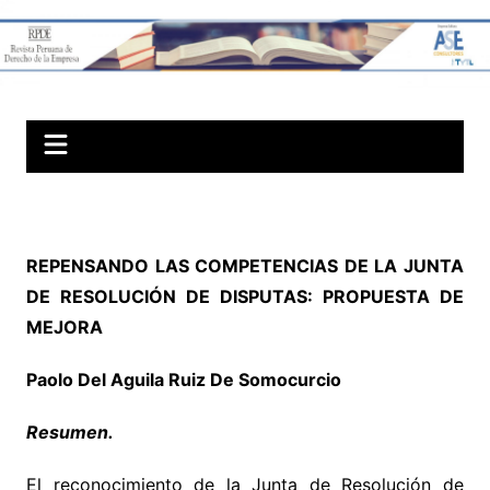
Skip
to
Revista Peruana
content
de Derechos
Societarios
REPENSANDO LAS COMPETENCIAS DE LA JUNTA
DE RESOLUCIÓN DE DISPUTAS: PROPUESTA DE
MEJORA
Paolo Del Aguila Ruiz De Somocurcio
Resumen.
El reconocimiento de la Junta de Resolución de