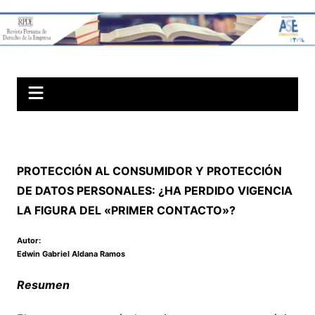
Skip
to
Revista Peruana
content
de Derechos
Societarios
PROTECCIÓN AL CONSUMIDOR Y PROTECCIÓN
DE DATOS PERSONALES: ¿HA PERDIDO VIGENCIA
LA FIGURA DEL «PRIMER CONTACTO»?
Autor:
Edwin Gabriel Aldana Ramos
Resumen