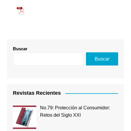
Buscar
Buscar
Revistas Recientes
No.79: Protección al Consumidor:
Retos del Siglo XXI