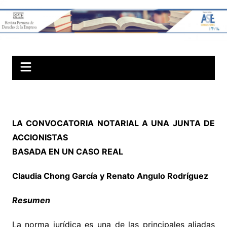
Skip
to
Revista Peruana
content
de Derechos
Societarios
LA CONVOCATORIA NOTARIAL A UNA JUNTA DE
ACCIONISTAS
BASADA EN UN CASO REAL
Claudia Chong García
y Renato Angulo Rodríguez
Resumen
La norma jurídica es una de las principales aliadas