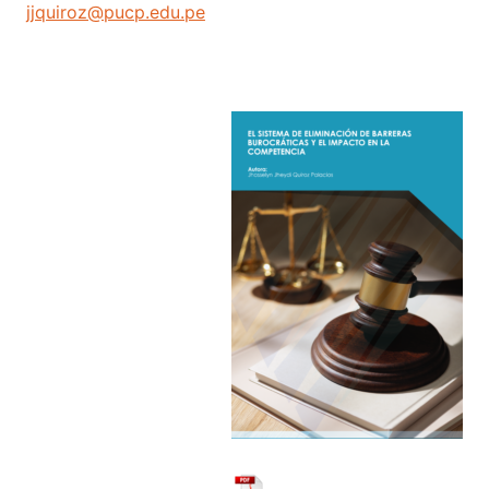
jjquiroz@pucp.edu.pe