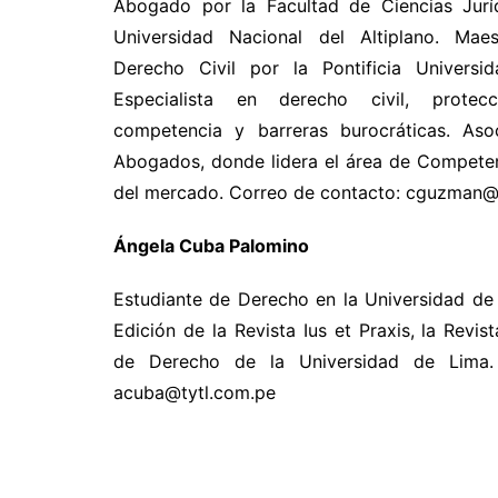
Abogado por la Facultad de Ciencias Juríd
Universidad Nacional del Altiplano. Ma
Derecho Civil por la Pontificia Universi
Especialista en derecho civil, protec
competencia y barreras burocráticas. As
Abogados, donde lidera el área de Competen
del mercado. Correo de contacto: cguzman@
Ángela Cuba Palomino
Estudiante de Derecho en la Universidad de
Edición de la Revista Ius et Praxis, la Revist
de Derecho de la Universidad de Lima.
acuba@tytl.com.pe