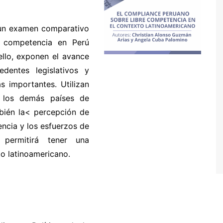
n un examen comparativo
e competencia en Perú
ello, exponen el avance
dentes legislativos y
s importantes. Utilizan
 los demás países de
bién la< percepción de
ncia y los esfuerzos de
 permitirá tener una
o latinoamericano.