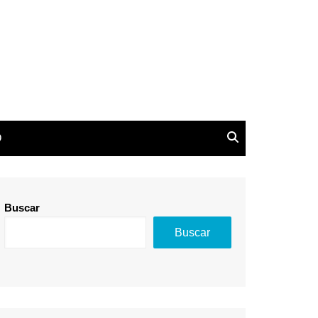
de Derechos Societarios
O
Buscar
Buscar