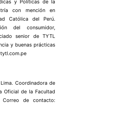
icas y Políticas de la
estría con mención en
dad Católica del Perú.
ción del consumidor,
ociado senior de TYTL
cia y buenas prácticas
tytl.com.pe
 Lima. Coordinadora de
a Oficial de la Facultad
 Correo de contacto: