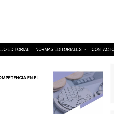
Revista Peruana 
JO EDITORIAL
NORMAS EDITORIALES
CONTACT
CÓDIGO ÉTICA
DECLARACIÓN |
PRIVACIDAD
OMPETENCIA EN EL